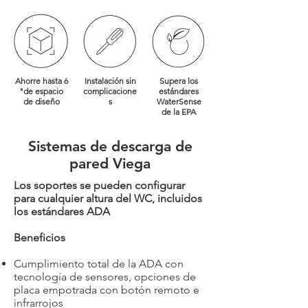
Ahorre hasta 6
Instalación sin
Supera los
"de espacio
complicacione
estándares
de diseño
s
WaterSense
de la EPA
Sistemas de descarga de
pared Viega
Los soportes se pueden configurar
para cualquier altura del WC, incluidos
los estándares ADA
Beneficios
Cumplimiento total de la ADA con
tecnología de sensores, opciones de
placa empotrada con botón remoto e
infrarrojos