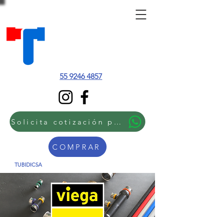
55 9246 4857
Solicita cotización por WhatsApp
COMPRAR
TUBIDICSA